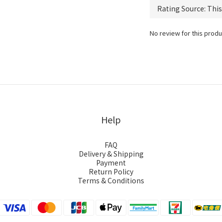
No review for this produ
Help
FAQ
Delivery & Shipping
Payment
Return Policy
Terms & Conditions