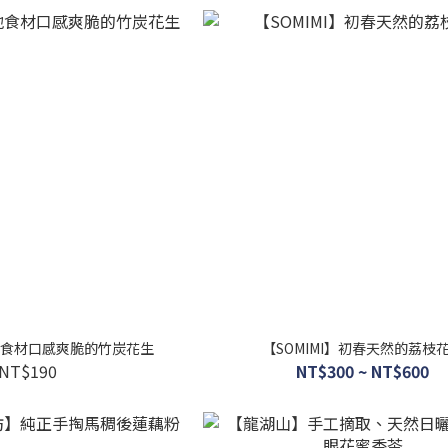
食材口感爽脆的竹炭花生
【SOMIMI】初春天然的荔枝
NT$190
NT$300 ~ NT$600