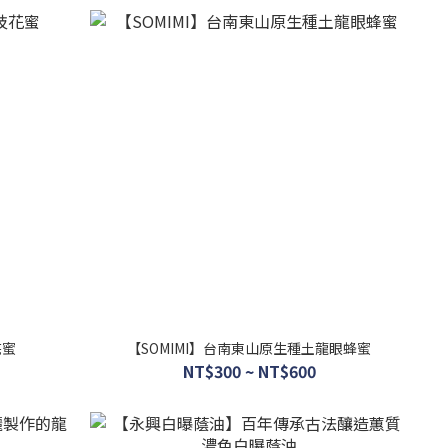
花蜜
【SOMIMI】台南東山原生種土龍眼蜂蜜
NT$300 ~ NT$600