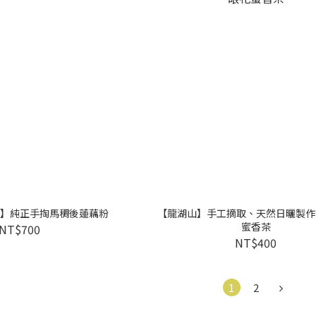
】純正手掏馬稠後蓮藕粉
【龍湖山】手工摘取、天然日曬製作
蜜香茶
NT$700
NT$400
1
2