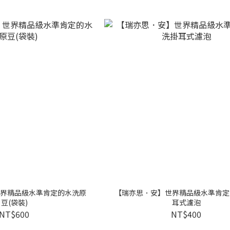
界精品級水準肯定的水洗原
【瑞亦思．安】世界精品級水準肯定
豆(袋裝)
耳式濾泡
NT$600
NT$400