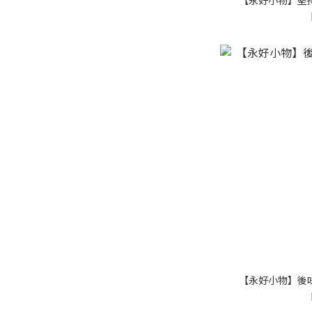
【永好小物】後