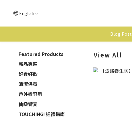
English
Blog Post
Featured Products
View All
新品專區
好食好飲
清潔保養
戶外撒野用
仙級饗宴
TOUCHING! 送禮指南