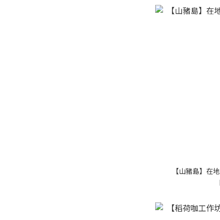
【山豬島】在地