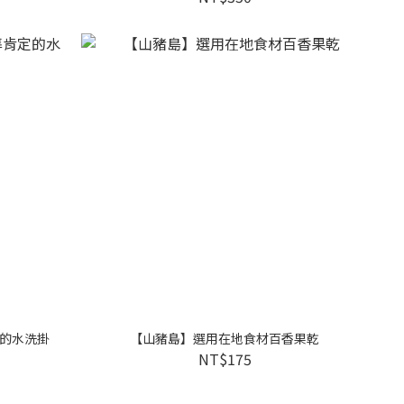
的水洗掛
【山豬島】選用在地食材百香果乾
NT$175