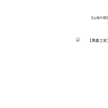
【山海の戀