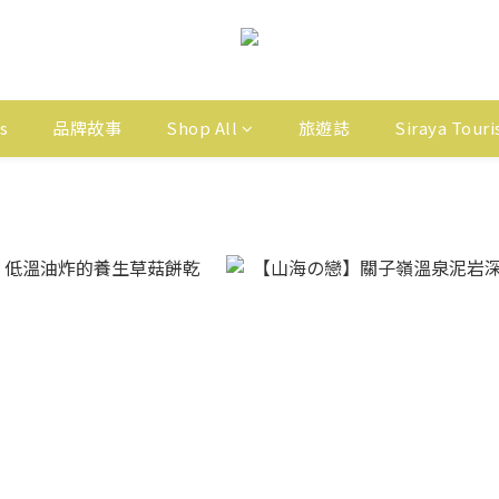
s
品牌故事
Shop All
旅遊誌
Siraya Tour