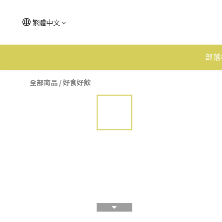
繁體中文
部落
全部商品
/
好食好飲