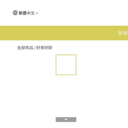
繁體中文
部落
全部商品
/
好食好飲