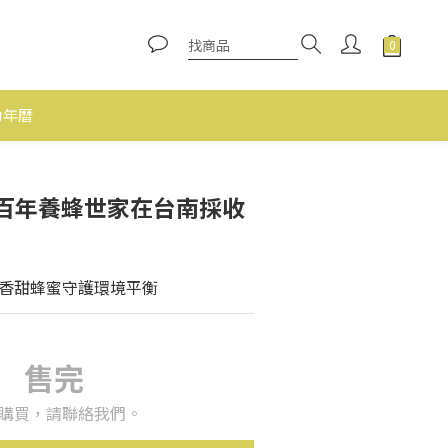
動年曆
百年養蜂世家在台南採收
香甜蜂蜜守護環境平衡
售完
購買，請聯絡我們。