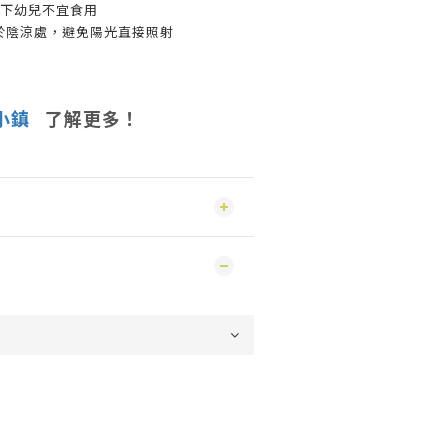
以下幼兒不宜食用
於陰涼處，避免陽光直接照射
小鎮
了解更多！