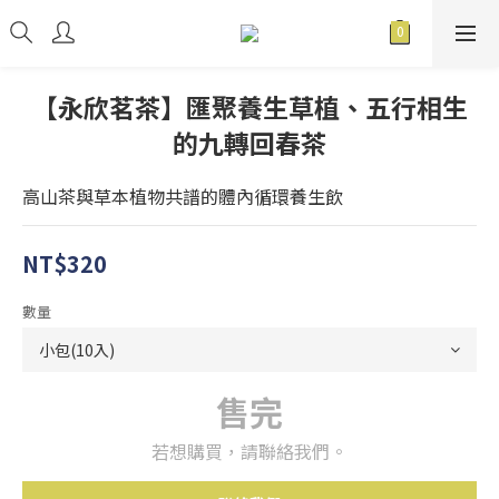
【永欣茗茶】匯聚養生草植、五行相生
的九轉回春茶
高山茶與草本植物共譜的體內循環養生飲
NT$320
數量
售完
若想購買，請聯絡我們。