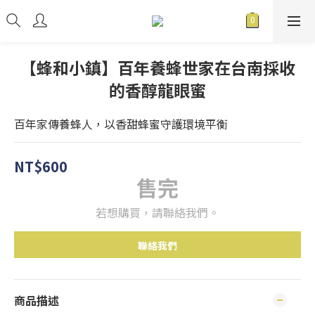
【蜂和小鎮】百年養蜂世家在台南採收
的香醇龍眼蜜
百年家傳養蜂人，以香甜蜂蜜守護環境平衡
NT$600
售完
若想購買，請聯絡我們。
聯絡我們
商品描述